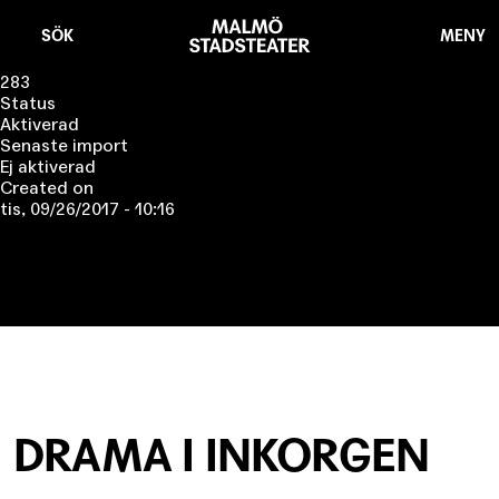
Hoppa
Malmö
till
Stadsteater
SÖK
MENY
huvudinnehåll
283
Status
Aktiverad
Senaste import
Ej aktiverad
Created on
tis, 09/26/2017 - 10:16
DRAMA I INKORGEN