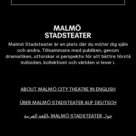
Malmö Stadsteater är en plats där du möter dig själv
och andra. Tillsammans med publiken, genom
dramatiken, utforskar vi perspektiv för att bättre förstå
individen, kollektivet och världen vi lever i.
ABOUT MALMÖ CITY THEATRE IN ENGLISH
ÜBER MALMÖ STADSTEATER AUF DEUTSCH
حول MALMÖ STADSTEATER باللغة العربية