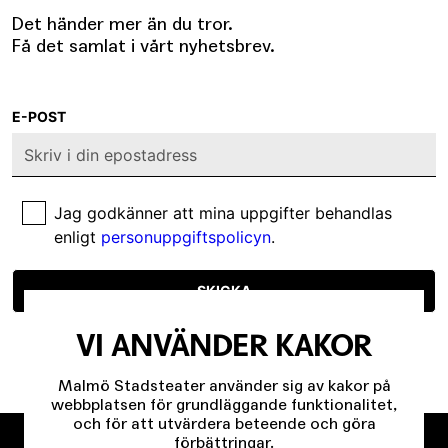
Det händer mer än du tror.
Få det samlat i vårt nyhetsbrev.
E-POST
Jag godkänner att mina uppgifter behandlas
enligt
personuppgiftspolicyn
.
SKICKA
VI ANVÄNDER KAKOR
Malmö Stadsteater använder sig av kakor på
webbplatsen för grundläggande funktionalitet,
och för att utvärdera beteende och göra
förbättringar.