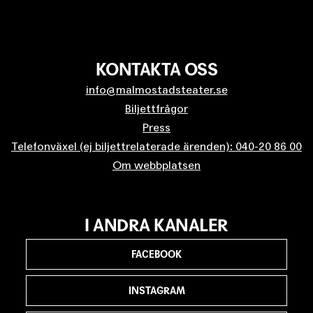
KONTAKTA OSS
info@malmostadsteater.se
Biljettfrågor
Press
Telefonväxel (ej biljettrelaterade ärenden): 040-20 86 00
Om webbplatsen
I ANDRA KANALER
FACEBOOK
INSTAGRAM