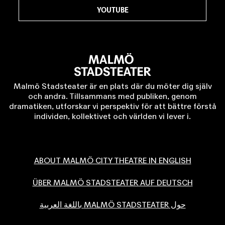
YOUTUBE
Malmö Stadsteater är en plats där du möter dig själv
och andra. Tillsammans med publiken, genom
dramatiken, utforskar vi perspektiv för att bättre förstå
individen, kollektivet och världen vi lever i.
ABOUT MALMÖ CITY THEATRE IN ENGLISH
ÜBER MALMÖ STADSTEATER AUF DEUTSCH
حول MALMÖ STADSTEATER باللغة العربية