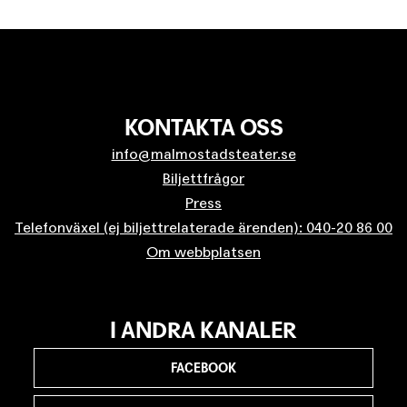
KONTAKTA OSS
info@malmostadsteater.se
Biljettfrågor
Press
Telefonväxel (ej biljettrelaterade ärenden): 040-20 86 00
Om webbplatsen
I ANDRA KANALER
FACEBOOK