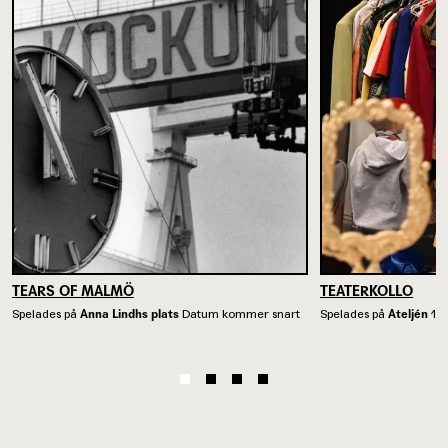
TEARS OF MALMÖ
TEATERKOLLO
Spelades på
Anna Lindhs plats
Datum kommer snart
Spelades på
Ateljén
12