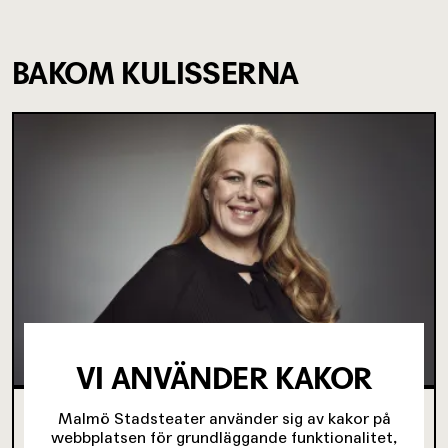
BAKOM KULISSERNA
VI ANVÄNDER KAKOR
PETRA BRYLANDER BLIR VD OCH KONSTNÄRLIG
Malmö Stadsteater använder sig av kakor på
LEDARE FÖR MALMÖ STADSTEATER
webbplatsen för grundläggande funktionalitet,