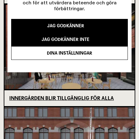
och för att utvärdera beteende och göra
förbättringar.
JAG GODKÄNNER
JAG GODKÄNNER INTE
DINA INSTÄLLNINGAR
INNERGÅRDEN BLIR TILLGÄNGLIG FÖR ALLA