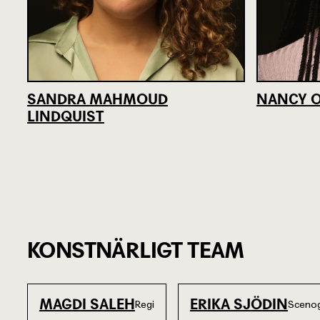
SANDRA MAHMOUD
NANCY O
LINDQUIST
KONSTNÄRLIGT TEAM
MAGDI SALEH
ERIKA SJÖDIN
Regi
Scenog