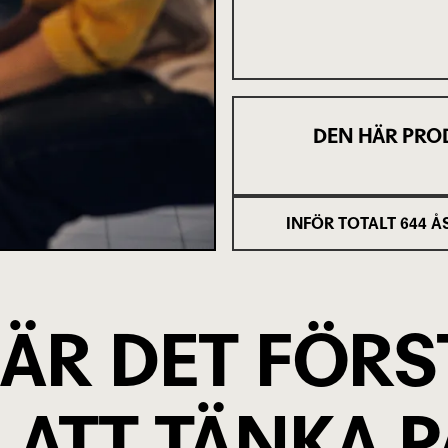
DEN HÄR PRO
INFÖR TOTALT
644
Å
 ÄR DET FÖRS
ATT TÄNKA P