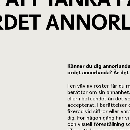
RDET ANNORL
Känner du dig annorlunda?
ordet annorlunda? Är det 
I en väv av röster får du
berättar om sin annanhet. 
eller i beteendet än det s
accepterat. I berättelser o
fixerad vid siffror eller 
dig. För någon gång har vi 
och visuell föreställning