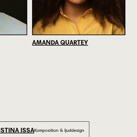
AMANDA QUARTEY
ISTINA ISSA
Komposition & ljuddesign