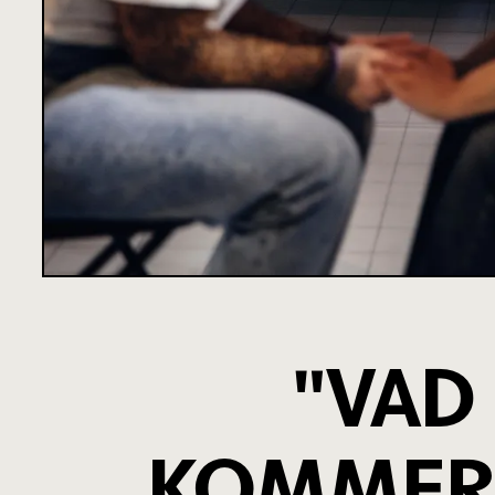
"VAD
KOMMER 