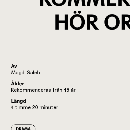
HÖR O
Av
Magdi Saleh
Ålder
Rekommenderas från 15 år
Längd
1 timme 20 minuter
DRAMA