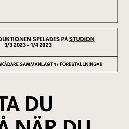
DUKTIONEN SPELADES PÅ
STUDION
3/3 2023 - 1/4 2023
SKÅDARE SAMMANLAGT
17
FÖRESTÄLLNINGAR
TA DU
Å NÄR DU