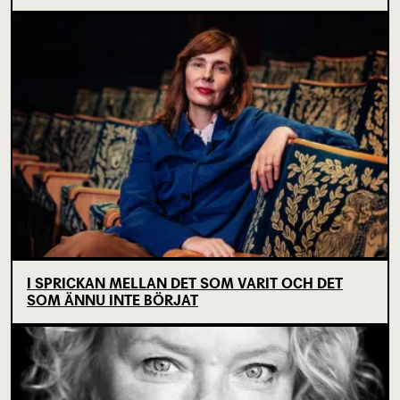
I SPRICKAN MELLAN DET SOM VARIT OCH DET
SOM ÄNNU INTE BÖRJAT