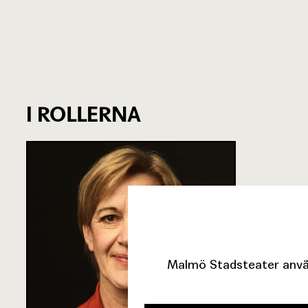
I ROLLERNA
Malmö Stadsteater använ