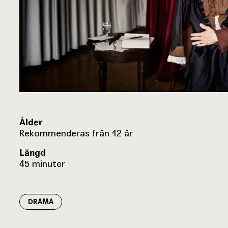
Ålder
Rekommenderas från 12 år
Längd
45 minuter
DRAMA