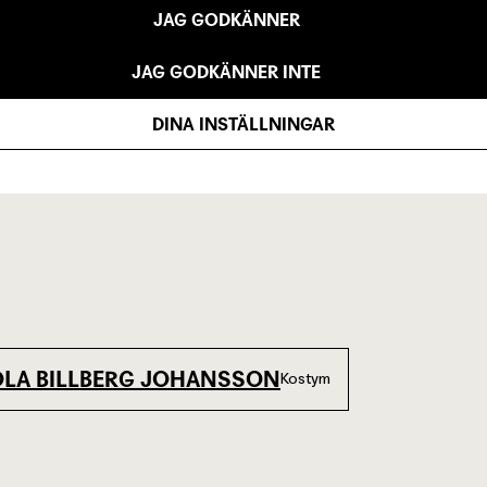
JAG GODKÄNNER
JAG GODKÄNNER INTE
DINA INSTÄLLNINGAR
OLA BILLBERG JOHANSSON
Kostym