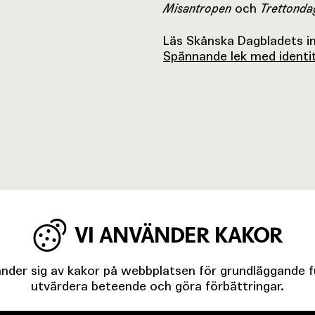
Misantropen
och
Trettonda
Läs Skånska Dagbladets in
Spännande lek med identi
VI ANVÄNDER KAKOR
der sig av kakor på webbplatsen för grundläggande fun
utvärdera beteende och göra förbättringar.