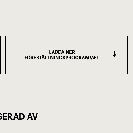
LADDA NER
FÖRESTÄLLNINGSPROGRAMMET
(1.01 MB)
SERAD AV