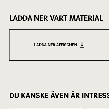
LADDA NER VÅRT MATERIAL
LADDA NER AFFISCHEN
(4.72 MB)
DU KANSKE ÄVEN ÄR INTRES