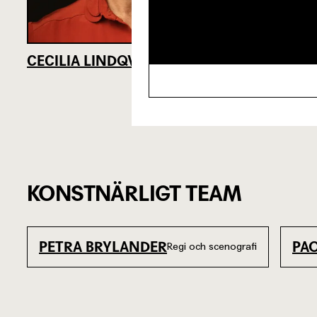
CECILIA LINDQVIST
KONSTNÄRLIGT TEAM
PETRA BRYLANDER
PA
Regi och scenografi