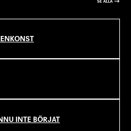
SE ALLA
SCENKONST
NNU INTE BÖRJAT