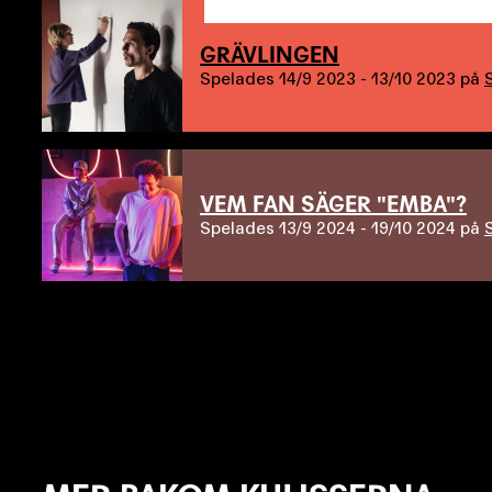
GRÄVLINGEN
Spelades
14/9 2023 - 13/10 2023
på
VEM FAN SÄGER "EMBA"?
Spelades
13/9 2024 - 19/10 2024
på