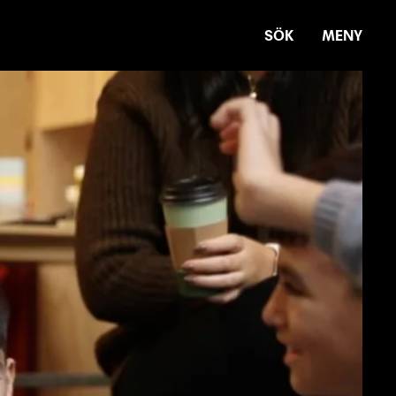
SÖK
MENY