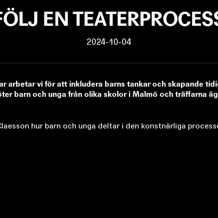
FÖLJ EN TEATERPROCES
2024-10-04
r arbetar vi för att inkludera barns tankar och skapande tidi
ter barn och unga från olika skolor i Malmö och träffarna 
 Claesson hur barn och unga deltar i den konstnärliga proces