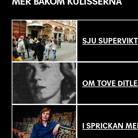
MER BAKOM KULISSERNA
SJU SUPERVIKT
OM TOVE DITL
I SPRICKAN ME