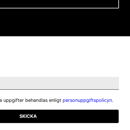
a uppgifter behandlas enligt
personuppgiftspolicyn
.
SKICKA