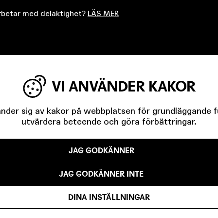
arbetar med delaktighet?
LÄS MER
VI ANVÄNDER KAKOR
der sig av kakor på webbplatsen för grundläggande fun
GAR
utvärdera beteende och göra förbättringar.
JAG GODKÄNNER
JAG GODKÄNNER INTE
tudion
DINA INSTÄLLNINGAR