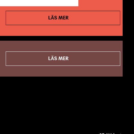
LÄS MER
LÄS MER