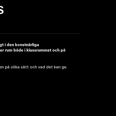
S
gt i den konstnärliga
äger rum både i klassrummet och på
sen på olika sätt och vad det kan ge.