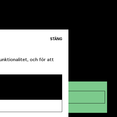
STÄNG
ktionalitet, och för att
LÄS MER