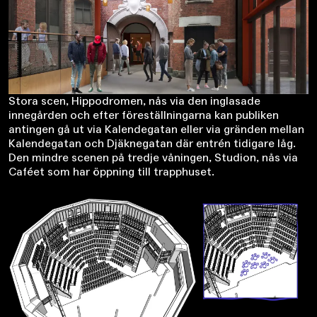
Stora scen, Hippodromen, nås via den inglasade
innegården och efter föreställningarna kan publiken
antingen gå ut via Kalendegatan eller via gränden mellan
Kalendegatan och Djäknegatan där entrén tidigare låg.
Den mindre scenen på tredje våningen, Studion, nås via
Caféet som har öppning till trapphuset.