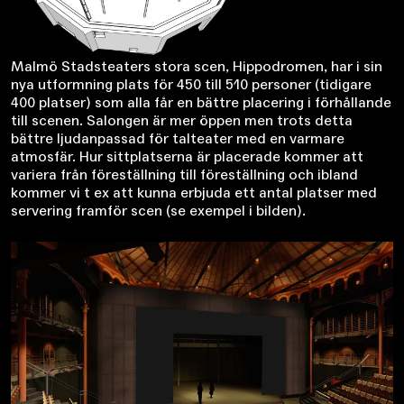
Malmö Stadsteaters stora scen, Hippodromen, har i sin
nya utformning plats för 450 till 510 personer (tidigare
400 platser) som alla får en bättre placering i förhållande
till scenen. Salongen är mer öppen men trots detta
bättre ljudanpassad för talteater med en varmare
atmosfär. Hur sittplatserna är placerade kommer att
variera från föreställning till föreställning och ibland
kommer vi t ex att kunna erbjuda ett antal platser med
servering framför scen (se exempel i bilden).