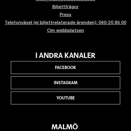
Biljettfrågor
Press
Telefonväxel (ej biljettrelaterade ärenden): 040-20 86 00
Om webbplatsen
I ANDRA KANALER
FACEBOOK
INSTAGRAM
YOUTUBE