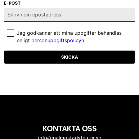
E-POST
Jag godkänner att mina uppgifter behandlas
enligt
personuppgiftspolicyn
.
SKICKA
KONTAKTA OSS
info@malmostadsteater.se