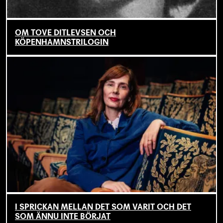
OM TOVE DITLEVSEN OCH
KÖPENHAMNSTRILOGIN
I SPRICKAN MELLAN DET SOM VARIT OCH DET
SOM ÄNNU INTE BÖRJAT