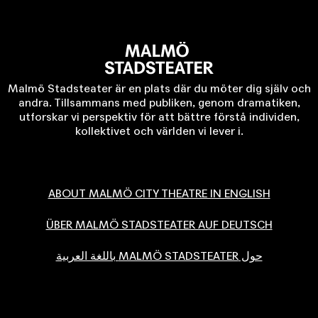
Malmö Stadsteater är en plats där du möter dig själv och
andra. Tillsammans med publiken, genom dramatiken,
utforskar vi perspektiv för att bättre förstå individen,
kollektivet och världen vi lever i.
ABOUT MALMÖ CITY THEATRE IN ENGLISH
ÜBER MALMÖ STADSTEATER AUF DEUTSCH
حول MALMÖ STADSTEATER باللغة العربية