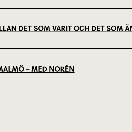
LLAN DET SOM VARIT OCH DET SOM Ä
L MALMÖ – MED NORÉN