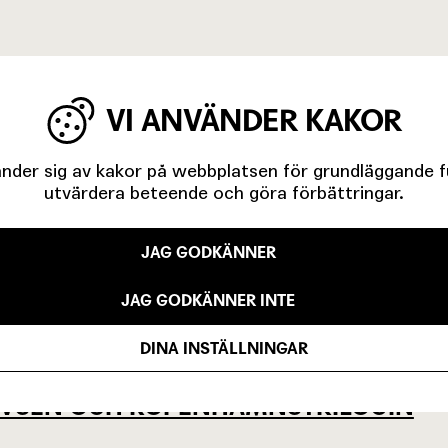
VI ANVÄNDER KAKOR
der sig av kakor på webbplatsen för grundläggande fun
utvärdera beteende och göra förbättringar.
JAG GODKÄNNER
IGA MINUTER OM UNGAS RÄTT TILL 
JAG GODKÄNNER INTE
DINA INSTÄLLNINGAR
EVSEN OCH KÖPENHAMNSTRILOGIN