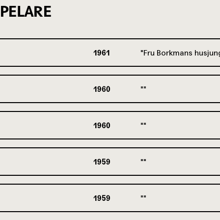
PELARE
1961
Fru Borkmans husjun
1960
1960
1959
1959