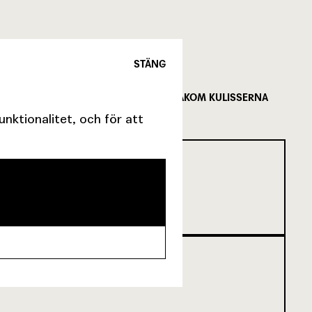
STÄNG
FÖLJ MED BAKOM KULISSERNA
ktionalitet, och för att
SCENKONST