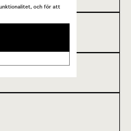
ktionalitet, och för att
NNU INTE BÖRJAT