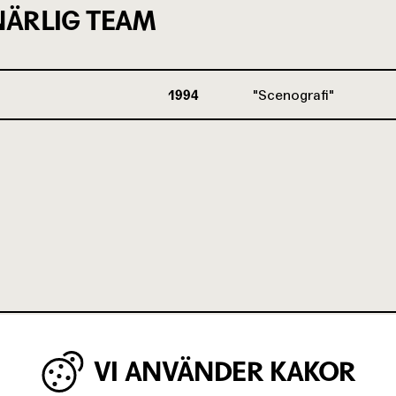
ÄRLIG TEAM
1994
Scenografi
VI ANVÄNDER KAKOR
IGA MINUTER OM UNGAS RÄTT TILL 