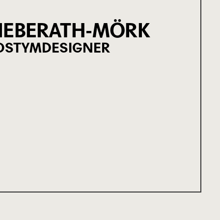
LIEBERATH-MÖRK
OSTYMDESIGNER