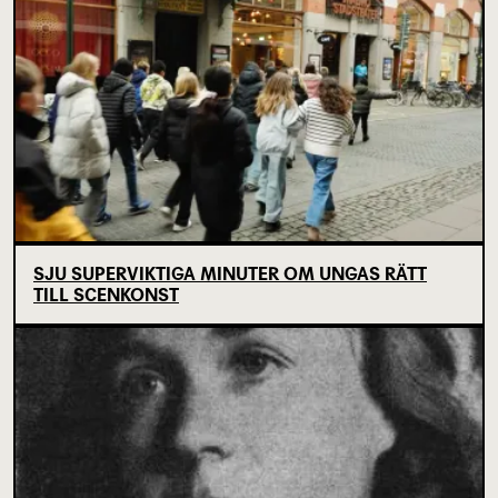
SJU SUPERVIKTIGA MINUTER OM UNGAS RÄTT
TILL SCENKONST