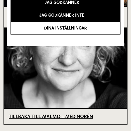
JAG GODKÄNNER
I SPRICKAN MELLAN DET SOM VARIT OCH DET
JAG GODKÄNNER INTE
SOM ÄNNU INTE BÖRJAT
DINA INSTÄLLNINGAR
TILLBAKA TILL MALMÖ – MED NORÉN