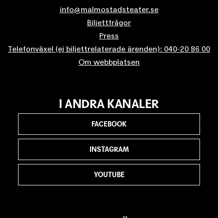
info@malmostadsteater.se
Biljettfrågor
Press
Telefonväxel (ej biljettrelaterade ärenden): 040-20 86 00
Om webbplatsen
I ANDRA KANALER
FACEBOOK
INSTAGRAM
YOUTUBE