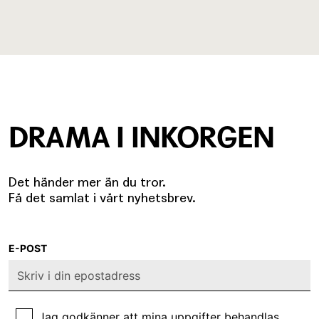
DRAMA I INKORGEN
Det händer mer än du tror.
Få det samlat i vårt nyhetsbrev.
E-POST
Jag godkänner att mina uppgifter behandlas