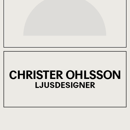
CHRISTER OHLSSON
LJUSDESIGNER