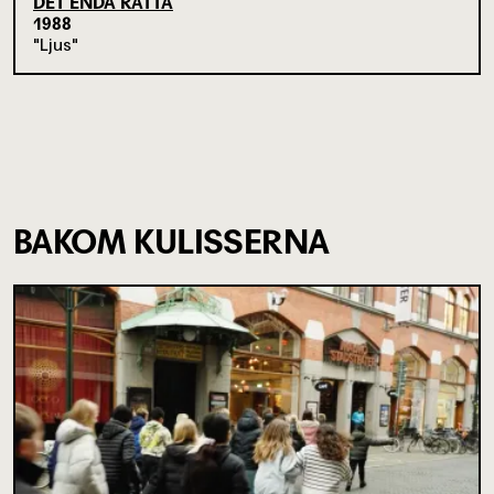
DET ENDA RÄTTA
1988
Ljus
BAKOM KULISSERNA