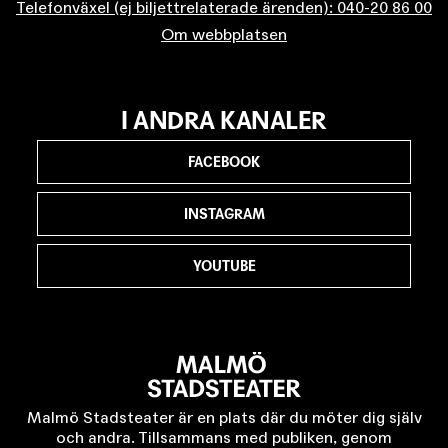
Telefonväxel (ej biljettrelaterade ärenden): 040-20 86 00
Om webbplatsen
I ANDRA KANALER
FACEBOOK
INSTAGRAM
YOUTUBE
Malmö Stadsteater är en plats där du möter dig själv
och andra. Tillsammans med publiken, genom