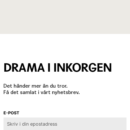
DRAMA I INKORGEN
Det händer mer än du tror.
Få det samlat i vårt nyhetsbrev.
E-POST