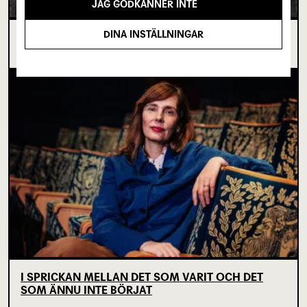
JAG GODKÄNNER INTE
DINA INSTÄLLNINGAR
OM TOVE DITLEVSEN OCH
KÖPENHAMNSTRILOGIN
I SPRICKAN MELLAN DET SOM VARIT OCH DET
SOM ÄNNU INTE BÖRJAT