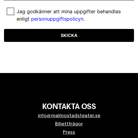
Jag godkänner att mina uppgifter behandlas
enligt
personuppgiftspolicyn
.
SKICKA
KONTAKTA OSS
info@malmostadsteater.se
Biljettfrågor
Press