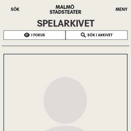
Hoppa
Malmö
till
Stadsteater
SÖK
MENY
huvudinnehåll
SPELARKIVET
I FOKUS
SÖK I ARKIVET