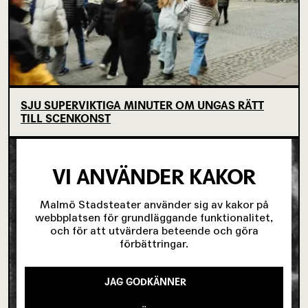
SJU SUPERVIKTIGA MINUTER OM UNGAS RÄTT
TILL SCENKONST
VI ANVÄNDER KAKOR
Malmö Stadsteater använder sig av kakor på
webbplatsen för grundläggande funktionalitet,
och för att utvärdera beteende och göra
förbättringar.
JAG GODKÄNNER