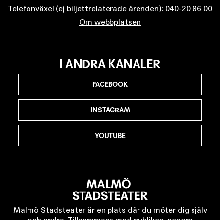
Telefonväxel (ej biljettrelaterade ärenden): 040-20 86 00
Om webbplatsen
I ANDRA KANALER
FACEBOOK
INSTAGRAM
YOUTUBE
Malmö Stadsteater är en plats där du möter dig själv
och andra. Tillsammans med publiken, genom