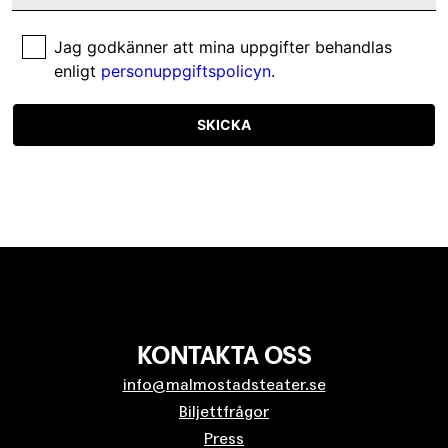
Jag godkänner att mina uppgifter behandlas
enligt
personuppgiftspolicyn
.
SKICKA
KONTAKTA OSS
info@malmostadsteater.se
Biljettfrågor
Press