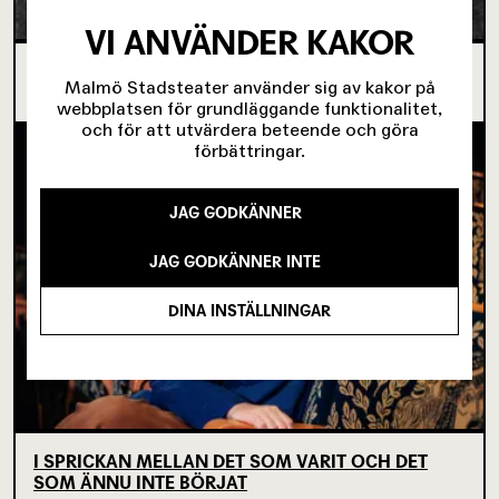
VI ANVÄNDER KAKOR
OM TOVE DITLEVSEN OCH
Malmö Stadsteater använder sig av kakor på
KÖPENHAMNSTRILOGIN
webbplatsen för grundläggande funktionalitet,
och för att utvärdera beteende och göra
förbättringar.
JAG GODKÄNNER
JAG GODKÄNNER INTE
DINA INSTÄLLNINGAR
I SPRICKAN MELLAN DET SOM VARIT OCH DET
SOM ÄNNU INTE BÖRJAT