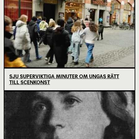
SJU SUPERVIKTIGA MINUTER OM UNGAS RÄTT
TILL SCENKONST