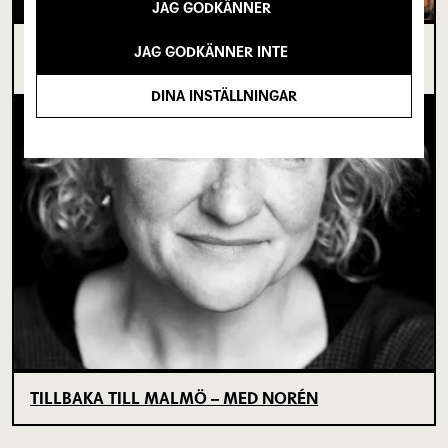
JAG GODKÄNNER
I SPRICKAN MELLAN DET SOM VARIT OCH DET
JAG GODKÄNNER INTE
SOM ÄNNU INTE BÖRJAT
DINA INSTÄLLNINGAR
TILLBAKA TILL MALMÖ – MED NORÉN