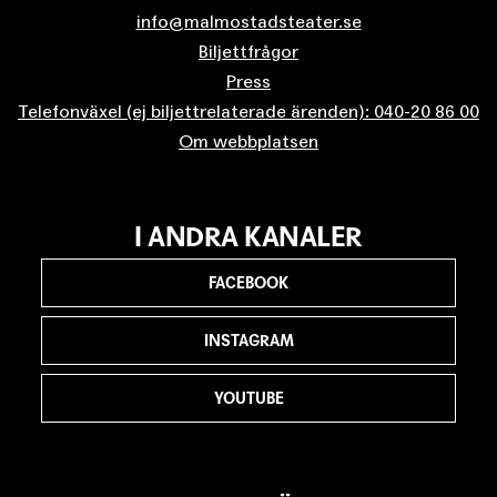
info@malmostadsteater.se
Biljettfrågor
Press
Telefonväxel (ej biljettrelaterade ärenden): 040-20 86 00
Om webbplatsen
I ANDRA KANALER
FACEBOOK
INSTAGRAM
YOUTUBE