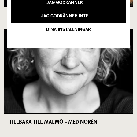
JAG GODKÄNNER
I SPRICKAN MELLAN DET SOM VARIT OCH DET
JAG GODKÄNNER INTE
SOM ÄNNU INTE BÖRJAT
DINA INSTÄLLNINGAR
TILLBAKA TILL MALMÖ – MED NORÉN