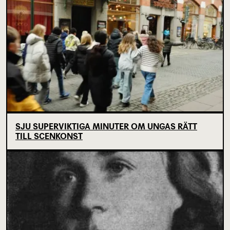
SJU SUPERVIKTIGA MINUTER OM UNGAS RÄTT
TILL SCENKONST