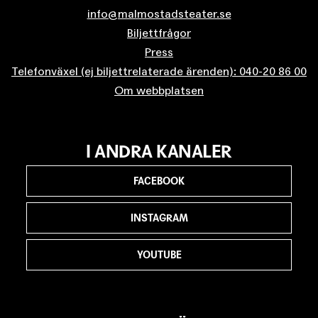
info@malmostadsteater.se
Biljettfrågor
Press
Telefonväxel (ej biljettrelaterade ärenden): 040-20 86 00
Om webbplatsen
I ANDRA KANALER
FACEBOOK
INSTAGRAM
YOUTUBE