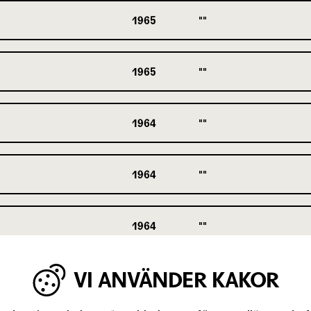
1965
1965
1964
1964
1964
VI ANVÄNDER KAKOR
1963