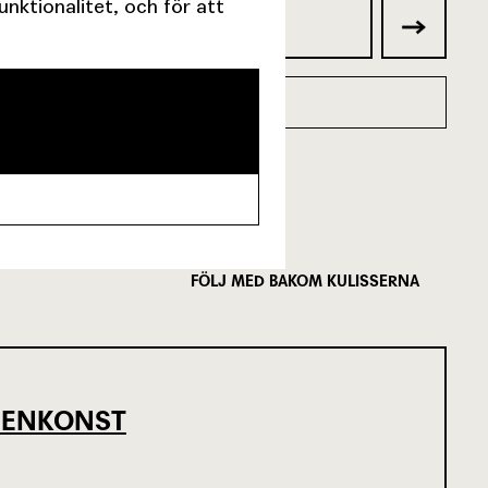
ktionalitet, och för att
FÖLJ MED BAKOM KULISSERNA
SCENKONST