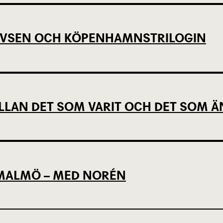
EVSEN OCH KÖPENHAMNSTRILOGIN
LLAN DET SOM VARIT OCH DET SOM Ä
L MALMÖ – MED NORÉN