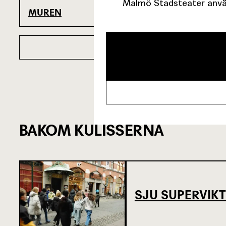
Malmö Stadsteater använ
MUREN
BAKOM KULISSERNA
SJU SUPERVIKT