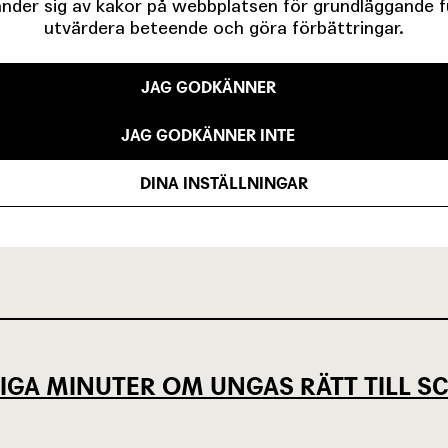
der sig av kakor på webbplatsen för grundläggande fun
1963
utvärdera beteende och göra förbättringar.
JAG GODKÄNNER
VISA ALLA (1)
JAG GODKÄNNER INTE
DINA INSTÄLLNINGAR
IGA MINUTER OM UNGAS RÄTT TILL 