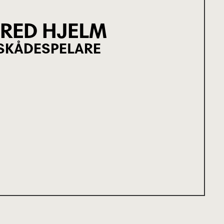
FRED HJELM
SKÅDESPELARE