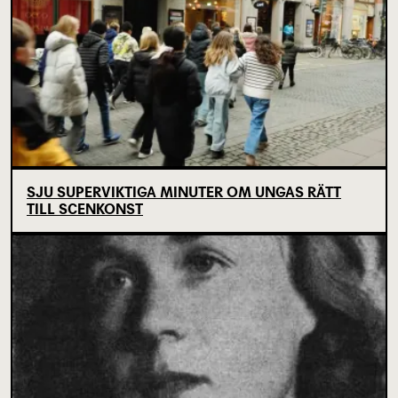
SJU SUPERVIKTIGA MINUTER OM UNGAS RÄTT
TILL SCENKONST