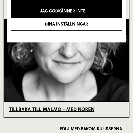
I SPRICKAN MELLAN DET SOM VARIT OCH DET
SOM ÄNNU INTE BÖRJAT
JAG GODKÄNNER INTE
DINA INSTÄLLNINGAR
TILLBAKA TILL MALMÖ – MED NORÉN
FÖLJ MED BAKOM KULISSERNA