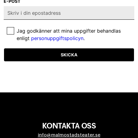
E-POST
Jag godkänner att mina uppgifter behandlas
enligt
personuppgiftspolicyn
.
SKICKA
KONTAKTA OSS
info@malmostadsteater.se