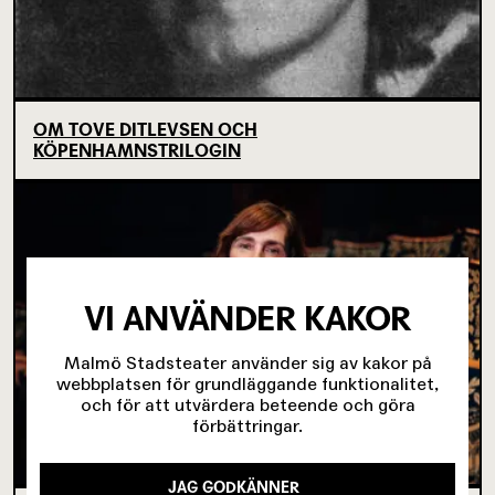
OM TOVE DITLEVSEN OCH
KÖPENHAMNSTRILOGIN
VI ANVÄNDER KAKOR
Malmö Stadsteater använder sig av kakor på
webbplatsen för grundläggande funktionalitet,
och för att utvärdera beteende och göra
förbättringar.
JAG GODKÄNNER