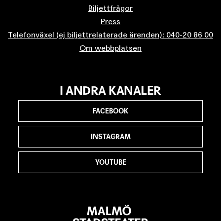
Biljettfrågor
Press
Telefonväxel (ej biljettrelaterade ärenden): 040-20 86 00
Om webbplatsen
I ANDRA KANALER
FACEBOOK
INSTAGRAM
YOUTUBE