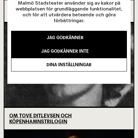
Malmö Stadsteater använder sig av kakor på
SJU SUPERVIKTIGA MINUTER OM UNGAS RÄTT
webbplatsen för grundläggande funktionalitet,
TILL SCENKONST
och för att utvärdera beteende och göra
förbättringar.
JAG GODKÄNNER
JAG GODKÄNNER INTE
DINA INSTÄLLNINGAR
OM TOVE DITLEVSEN OCH
KÖPENHAMNSTRILOGIN