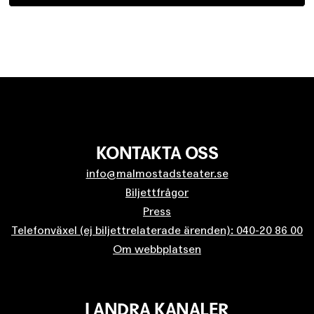
KONTAKTA OSS
info@malmostadsteater.se
Biljettfrågor
Press
Telefonväxel (ej biljettrelaterade ärenden): 040-20 86 00
Om webbplatsen
I ANDRA KANALER