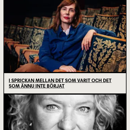
I SPRICKAN MELLAN DET SOM VARIT OCH DET
SOM ÄNNU INTE BÖRJAT