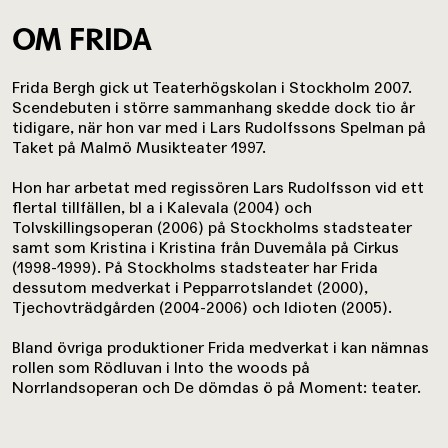
OM FRIDA
Frida Bergh gick ut Teaterhögskolan i Stockholm 2007.
Scendebuten i större sammanhang skedde dock tio år
tidigare, när hon var med i Lars Rudolfssons Spelman på
Taket på Malmö Musikteater 1997.
Hon har arbetat med regissören Lars Rudolfsson vid ett
flertal tillfällen, bl a i Kalevala (2004) och
Tolvskillingsoperan (2006) på Stockholms stadsteater
samt som Kristina i Kristina från Duvemåla på Cirkus
(1998-1999). På Stockholms stadsteater har Frida
dessutom medverkat i Pepparrotslandet (2000),
Tjechovträdgården (2004-2006) och Idioten (2005).
Bland övriga produktioner Frida medverkat i kan nämnas
rollen som Rödluvan i Into the woods på
Norrlandsoperan och De dömdas ö på Moment: teater.