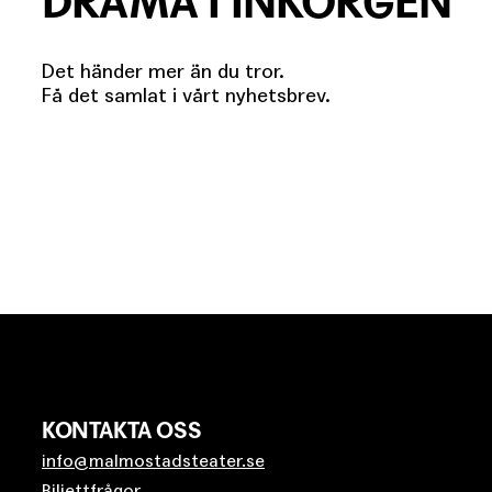
DRAMA I INKORGEN
Det händer mer än du tror.
Få det samlat i vårt nyhetsbrev.
KONTAKTA OSS
info@malmostadsteater.se
Biljettfrågor