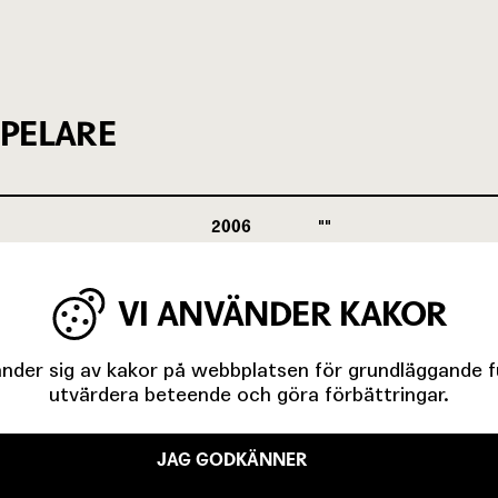
PELARE
2006
VI ANVÄNDER KAKOR
2005
der sig av kakor på webbplatsen för grundläggande fun
utvärdera beteende och göra förbättringar.
JAG GODKÄNNER