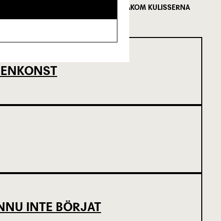
FÖLJ MED BAKOM KULISSERNA
SCENKONST
NNU INTE BÖRJAT