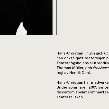
Hans-Christian Thulin gick u
han också gått teaterlinjen 
Teaterhögskolans slutproduk
Thomas Müller, och
Frankenst
regi av Henrik Dahl.
Hans-Christian har medverkat 
Under sommaren 2005 syntes
dessutom spelat sommarteat
Teatersällskap.