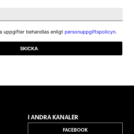
a uppgifter behandlas enligt
personuppgiftspolicyn
.
SKICKA
I ANDRA KANALER
FACEBOOK