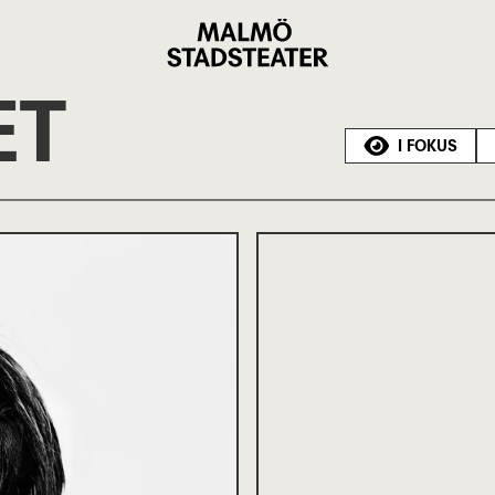
Malmö
Stadsteater
ET
I FOKUS