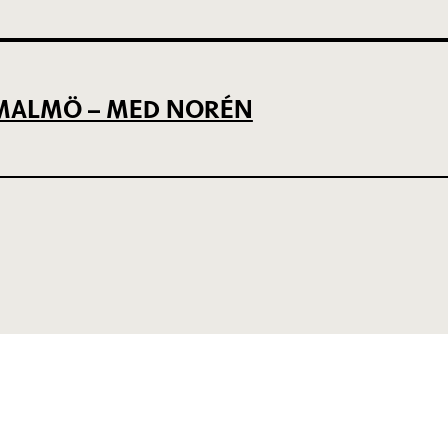
L MALMÖ – MED NORÉN