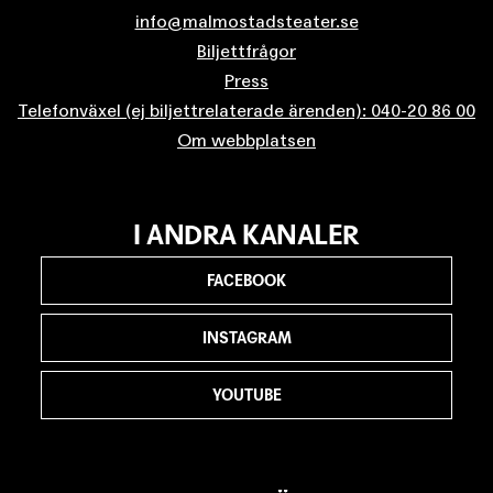
info@malmostadsteater.se
Biljettfrågor
Press
Telefonväxel (ej biljettrelaterade ärenden): 040-20 86 00
Om webbplatsen
I ANDRA KANALER
FACEBOOK
INSTAGRAM
YOUTUBE