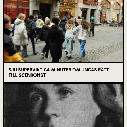
SJU SUPERVIKTIGA MINUTER OM UNGAS RÄTT
TILL SCENKONST