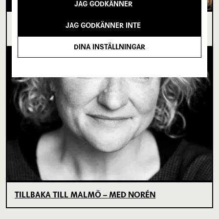
JAG GODKÄNNER
I SPRICKAN MELLAN DET SOM VARIT OCH DET
JAG GODKÄNNER INTE
SOM ÄNNU INTE BÖRJAT
DINA INSTÄLLNINGAR
TILLBAKA TILL MALMÖ – MED NORÉN