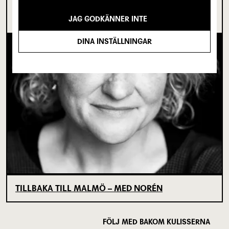
I SPRICKAN MELLAN DET SOM VARIT OCH DET
SOM ÄNNU INTE BÖRJAT
JAG GODKÄNNER INTE
DINA INSTÄLLNINGAR
TILLBAKA TILL MALMÖ – MED NORÉN
FÖLJ MED BAKOM KULISSERNA