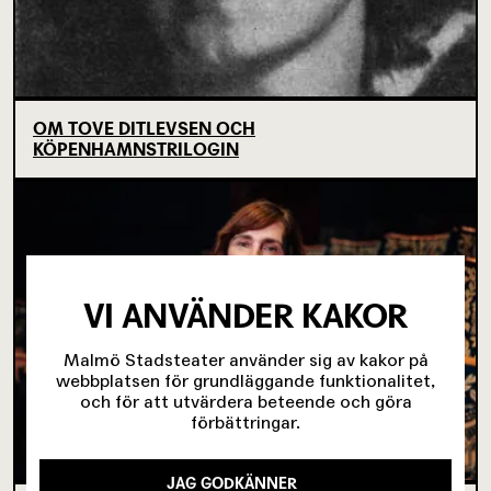
OM TOVE DITLEVSEN OCH
KÖPENHAMNSTRILOGIN
VI ANVÄNDER KAKOR
Malmö Stadsteater använder sig av kakor på
webbplatsen för grundläggande funktionalitet,
och för att utvärdera beteende och göra
förbättringar.
JAG GODKÄNNER