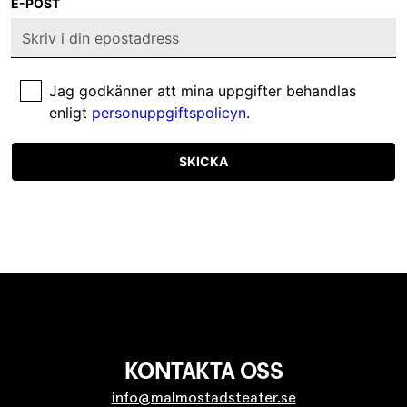
E-POST
Jag godkänner att mina uppgifter behandlas
enligt
personuppgiftspolicyn
.
SKICKA
KONTAKTA OSS
info@malmostadsteater.se