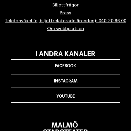
Biljettfrågor
Press
Telefonväxel (ej biljettrelaterade ärenden): 040-20 86 00
Om webbplatsen
I ANDRA KANALER
FACEBOOK
INSTAGRAM
YOUTUBE