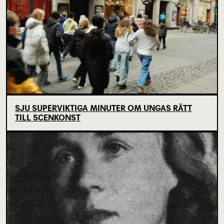
SJU SUPERVIKTIGA MINUTER OM UNGAS RÄTT
TILL SCENKONST