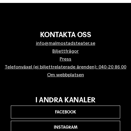
KONTAKTA OSS
info@malmostadsteater.se
Biljettfrågor
Press
Telefonväxel (ej biljettrelaterade ärenden): 040-20 86 00
Om webbplatsen
I ANDRA KANALER
FACEBOOK
INSTAGRAM