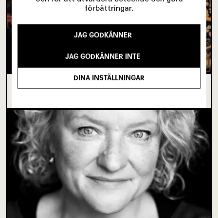
förbättringar.
JAG GODKÄNNER
JAG GODKÄNNER INTE
DINA INSTÄLLNINGAR
I SPRICKAN MELLAN DET SOM VARIT OCH DET
SOM ÄNNU INTE BÖRJAT