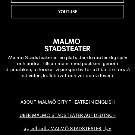
YOUTUBE
Malmö Stadsteater är en plats där du möter dig själv
och andra. Tillsammans med publiken, genom
dramatiken, utforskar vi perspektiv för att bättre förstå
individen, kollektivet och världen vi lever i.
ABOUT MALMÖ CITY THEATRE IN ENGLISH
ÜBER MALMÖ STADSTEATER AUF DEUTSCH
حول MALMÖ STADSTEATER باللغة العربية