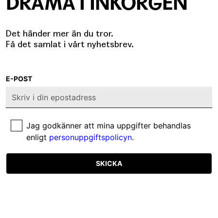
DRAMA I INKORGEN
Det händer mer än du tror.
Få det samlat i vårt nyhetsbrev.
E-POST
Jag godkänner att mina uppgifter behandlas
enligt
personuppgiftspolicyn
.
SKICKA