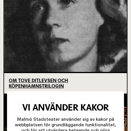
OM TOVE DITLEVSEN OCH
KÖPENHAMNSTRILOGIN
VI ANVÄNDER KAKOR
Malmö Stadsteater använder sig av kakor på
webbplatsen för grundläggande funktionalitet,
och för att utvärdera beteende och göra