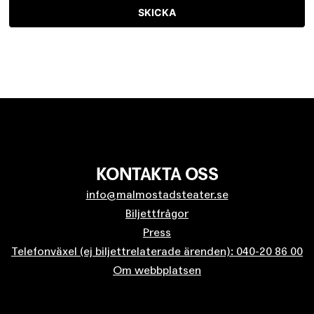
SKICKA
KONTAKTA OSS
info@malmostadsteater.se
Biljettfrågor
Press
Telefonväxel (ej biljettrelaterade ärenden): 040-20 86 00
Om webbplatsen