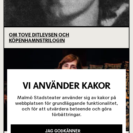
OM TOVE DITLEVSEN OCH
KÖPENHAMNSTRILOGIN
VI ANVÄNDER KAKOR
Malmö Stadsteater använder sig av kakor på
webbplatsen för grundläggande funktionalitet,
och för att utvärdera beteende och göra
förbättringar.
JAG GODKÄNNER