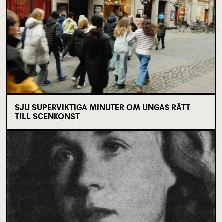
SJU SUPERVIKTIGA MINUTER OM UNGAS RÄTT
TILL SCENKONST