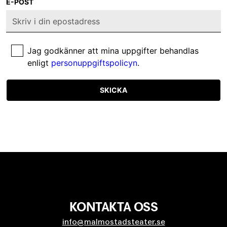
E-POST
Jag godkänner att mina uppgifter behandlas
enligt
personuppgiftspolicyn
.
SKICKA
KONTAKTA OSS
info@malmostadsteater.se