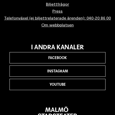
Biljettfrågor
Press
Telefonväxel (ej biljettrelaterade ärenden): 040-20 86 00
Om webbplatsen
I ANDRA KANALER
FACEBOOK
INSTAGRAM
YOUTUBE