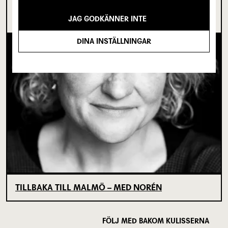
I SPRICKAN MELLAN DET SOM VARIT OCH DET
SOM ÄNNU INTE BÖRJAT
JAG GODKÄNNER INTE
DINA INSTÄLLNINGAR
TILLBAKA TILL MALMÖ – MED NORÉN
FÖLJ MED BAKOM KULISSERNA