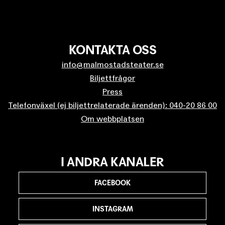
KONTAKTA OSS
info@malmostadsteater.se
Biljettfrågor
Press
Telefonväxel (ej biljettrelaterade ärenden): 040-20 86 00
Om webbplatsen
I ANDRA KANALER
FACEBOOK
INSTAGRAM