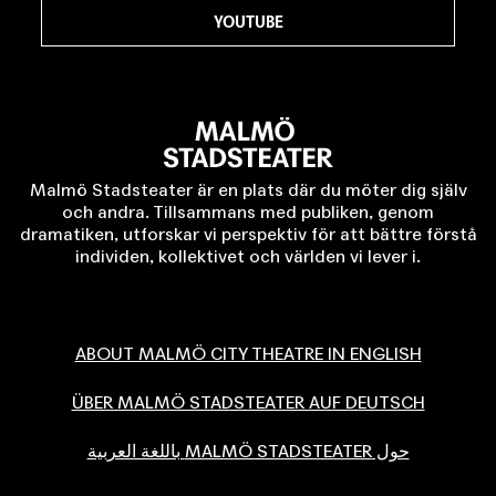
YOUTUBE
Malmö Stadsteater är en plats där du möter dig själv
och andra. Tillsammans med publiken, genom
dramatiken, utforskar vi perspektiv för att bättre förstå
individen, kollektivet och världen vi lever i.
ABOUT MALMÖ CITY THEATRE IN ENGLISH
ÜBER MALMÖ STADSTEATER AUF DEUTSCH
حول MALMÖ STADSTEATER باللغة العربية