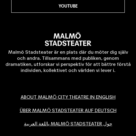
YOUTUBE
Malmö Stadsteater är en plats där du möter dig själv
och andra. Tillsammans med publiken, genom
dramatiken, utforskar vi perspektiv för att bättre förstå
individen, kollektivet och världen vi lever i.
ABOUT MALMÖ CITY THEATRE IN ENGLISH
ÜBER MALMÖ STADSTEATER AUF DEUTSCH
حول MALMÖ STADSTEATER باللغة العربية