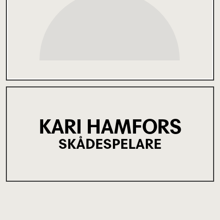
KARI HAMFORS
SKÅDESPELARE