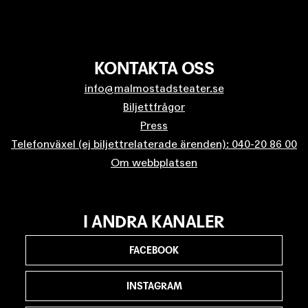
KONTAKTA OSS
info@malmostadsteater.se
Biljettfrågor
Press
Telefonväxel (ej biljettrelaterade ärenden): 040-20 86 00
Om webbplatsen
I ANDRA KANALER
FACEBOOK
INSTAGRAM