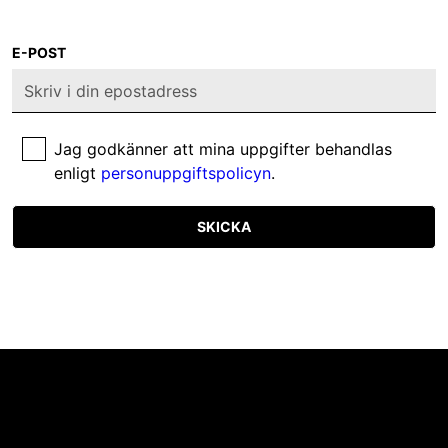
E-POST
Jag godkänner att mina uppgifter behandlas
enligt
personuppgiftspolicyn
.
SKICKA