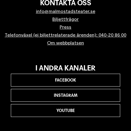
KONTAKTA OSS
info@malmostadsteater.se
Biljettfrågor
Press
Telefonväxel (ej biljettrelaterade ärenden): 040-20 86 00
Om webbplatsen
I ANDRA KANALER
FACEBOOK
INSTAGRAM
YOUTUBE