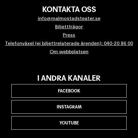
KONTAKTA OSS
info@malmostadsteater.se
Biljettfrågor
Press
Telefonväxel (ej biljettrelaterade ärenden): 040-20 86 00
Om webbplatsen
I ANDRA KANALER
FACEBOOK
INSTAGRAM
YOUTUBE