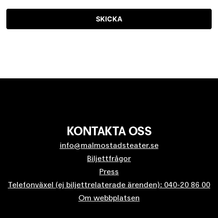
SKICKA
KONTAKTA OSS
info@malmostadsteater.se
Biljettfrågor
Press
Telefonväxel (ej biljettrelaterade ärenden): 040-20 86 00
Om webbplatsen