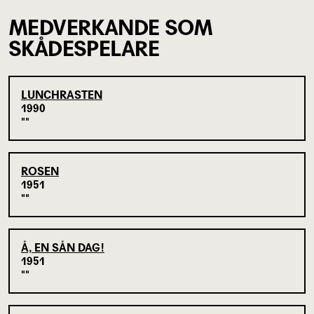
MEDVERKANDE SOM
SKÅDESPELARE
LUNCHRASTEN
1990
ROSEN
1951
Å, EN SÅN DAG!
1951