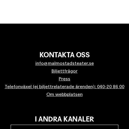
KONTAKTA OSS
info@malmostadsteater.se
Biljettfrågor
Press
Telefonväxel (ej biljettrelaterade ärenden): 040-20 86 00
Om webbplatsen
I ANDRA KANALER