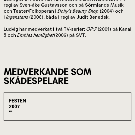
regi av Sven-åke Gustavsson och på Sörmlands Musik
och Teater/Folkoperan i
Dolly’s Beauty Shop
(2004) och
i
Ingenstans
(2006), båda i regi av Judit Benedek.
Ludvig har medverkat i två TV-serier;
OP:7
(2001) på Kanal
5 och
Emblas hemlighet
(2006) på SVT.
MEDVERKANDE SOM
SKÅDESPELARE
FESTEN
2007