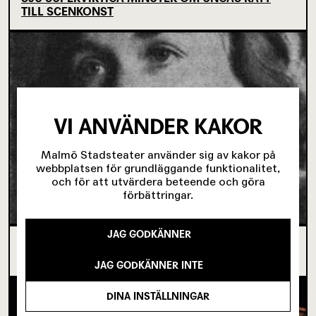
TILL SCENKONST
VI ANVÄNDER KAKOR
Malmö Stadsteater använder sig av kakor på
webbplatsen för grundläggande funktionalitet,
och för att utvärdera beteende och göra
förbättringar.
JAG GODKÄNNER
OM TOVE DITLEVSEN OCH
KÖPENHAMNSTRILOGIN
JAG GODKÄNNER INTE
DINA INSTÄLLNINGAR