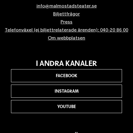
info@malmostadsteater.se
Biljettfrågor
Press
Telefonväxel (ej biljettrelaterade ärenden): 040-20 86 00
Om webbplatsen
I ANDRA KANALER
FACEBOOK
INSTAGRAM
YOUTUBE