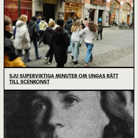
SJU SUPERVIKTIGA MINUTER OM UNGAS RÄTT
TILL SCENKONST