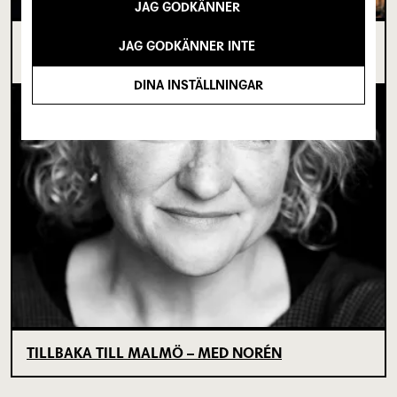
JAG GODKÄNNER
I SPRICKAN MELLAN DET SOM VARIT OCH DET
JAG GODKÄNNER INTE
SOM ÄNNU INTE BÖRJAT
DINA INSTÄLLNINGAR
TILLBAKA TILL MALMÖ – MED NORÉN