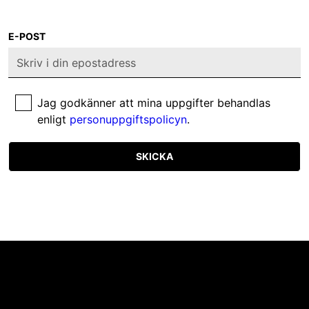
E-POST
Jag godkänner att mina uppgifter behandlas
enligt
personuppgiftspolicyn
.
SKICKA