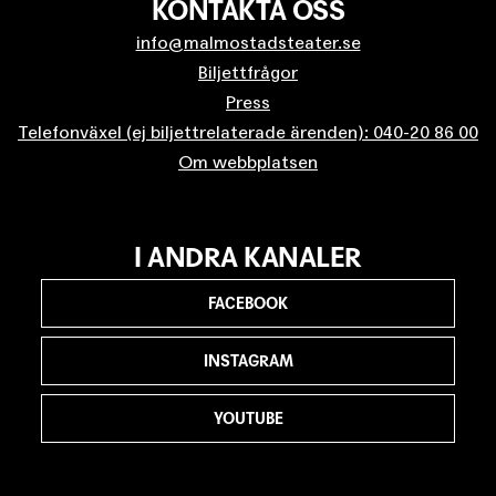
KONTAKTA OSS
info@malmostadsteater.se
Biljettfrågor
Press
Telefonväxel (ej biljettrelaterade ärenden): 040-20 86 00
Om webbplatsen
I ANDRA KANALER
FACEBOOK
INSTAGRAM
YOUTUBE