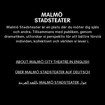
Malmö Stadsteater är en plats där du möter dig själv
och andra. Tillsammans med publiken, genom
dramatiken, utforskar vi perspektiv för att bättre förstå
individen, kollektivet och världen vi lever i.
ABOUT MALMÖ CITY THEATRE IN ENGLISH
ÜBER MALMÖ STADSTEATER AUF DEUTSCH
حول MALMÖ STADSTEATER باللغة العربية