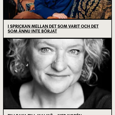
I SPRICKAN MELLAN DET SOM VARIT OCH DET
SOM ÄNNU INTE BÖRJAT