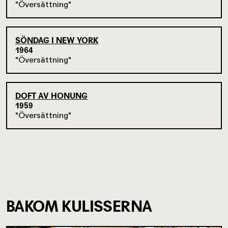
Översättning
SÖNDAG I NEW YORK
1964
Översättning
DOFT AV HONUNG
1959
Översättning
BAKOM KULISSERNA