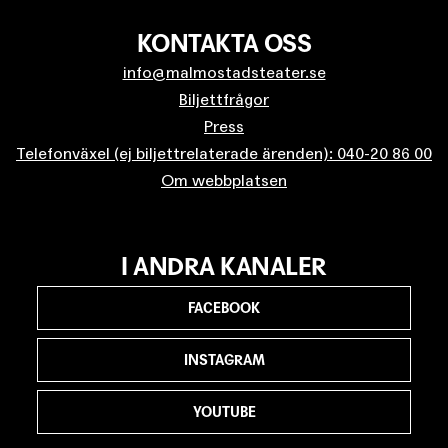
KONTAKTA OSS
info@malmostadsteater.se
Biljettfrågor
Press
Telefonväxel (ej biljettrelaterade ärenden): 040-20 86 00
Om webbplatsen
I ANDRA KANALER
FACEBOOK
INSTAGRAM
YOUTUBE