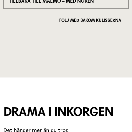
TILLBAKA TILL MALMÖ – MED NORÉN
FÖLJ MED BAKOM KULISSERNA
DRAMA I INKORGEN
Det händer mer än du tror.