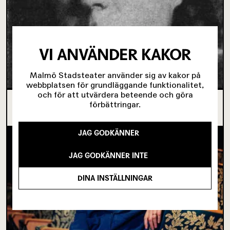
VI ANVÄNDER KAKOR
Malmö Stadsteater använder sig av kakor på
webbplatsen för grundläggande funktionalitet,
och för att utvärdera beteende och göra
OM TOVE DITLEVSEN OCH
förbättringar.
KÖPENHAMNSTRILOGIN
JAG GODKÄNNER
JAG GODKÄNNER INTE
DINA INSTÄLLNINGAR