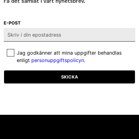
Få det samlat i vårt nyhetsbrev.
E-POST
Jag godkänner att mina uppgifter behandlas
enligt
personuppgiftspolicyn
.
SKICKA