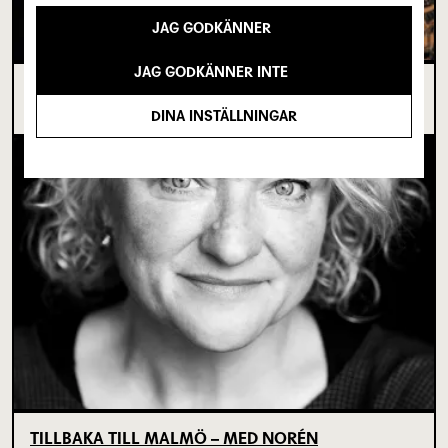
JAG GODKÄNNER
JAG GODKÄNNER INTE
I SPRICKAN MELLAN DET SOM VARIT OCH DET
SOM ÄNNU INTE BÖRJAT
DINA INSTÄLLNINGAR
TILLBAKA TILL MALMÖ – MED NORÉN