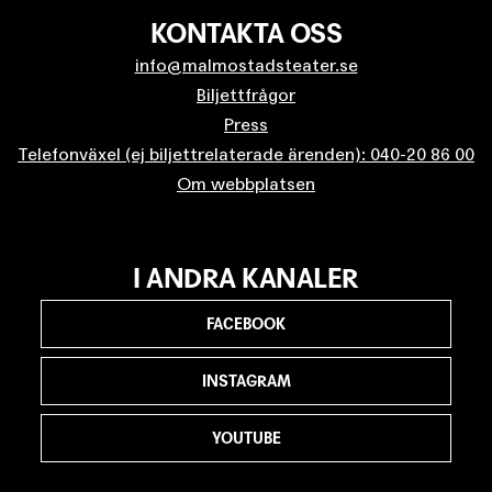
KONTAKTA OSS
info@malmostadsteater.se
Biljettfrågor
Press
Telefonväxel (ej biljettrelaterade ärenden): 040-20 86 00
Om webbplatsen
I ANDRA KANALER
FACEBOOK
INSTAGRAM
YOUTUBE