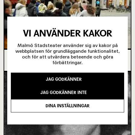
VI ANVÄNDER KAKOR
Malmö Stadsteater använder sig av kakor på
webbplatsen för grundläggande funktionalitet,
och för att utvärdera beteende och göra
SJU SUPERVIKTIGA MINUTER OM UNGAS RÄTT
förbättringar.
TILL SCENKONST
JAG GODKÄNNER
JAG GODKÄNNER INTE
DINA INSTÄLLNINGAR