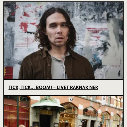
TICK, TICK... BOOM! – LIVET RÄKNAR NER