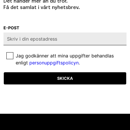
Det händer mer än du tror.
Få det samlat i vårt nyhetsbrev.
E-POST
Jag godkänner att mina uppgifter behandlas
enligt
personuppgiftspolicyn
.
SKICKA