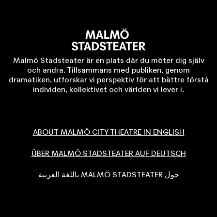
Malmö Stadsteater är en plats där du möter dig själv
och andra. Tillsammans med publiken, genom
dramatiken, utforskar vi perspektiv för att bättre förstå
individen, kollektivet och världen vi lever i.
ABOUT MALMÖ CITY THEATRE IN ENGLISH
ÜBER MALMÖ STADSTEATER AUF DEUTSCH
حول MALMÖ STADSTEATER باللغة العربية