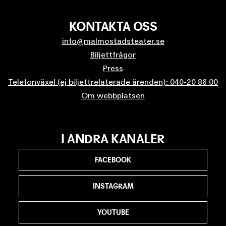
KONTAKTA OSS
info@malmostadsteater.se
Biljettfrågor
Press
Telefonväxel (ej biljettrelaterade ärenden): 040-20 86 00
Om webbplatsen
I ANDRA KANALER
FACEBOOK
INSTAGRAM
YOUTUBE