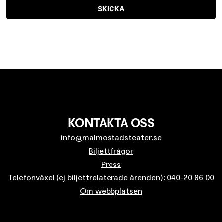
SKICKA
KONTAKTA OSS
info@malmostadsteater.se
Biljettfrågor
Press
Telefonväxel (ej biljettrelaterade ärenden): 040-20 86 00
Om webbplatsen