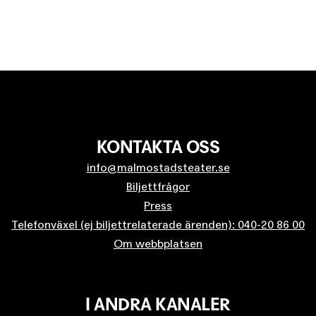
KONTAKTA OSS
info@malmostadsteater.se
Biljettfrågor
Press
Telefonväxel (ej biljettrelaterade ärenden): 040-20 86 00
Om webbplatsen
I ANDRA KANALER