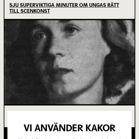
SJU SUPERVIKTIGA MINUTER OM UNGAS RÄTT
TILL SCENKONST
OM TOVE DITLEVSEN OCH
KÖPENHAMNSTRILOGIN
VI ANVÄNDER KAKOR