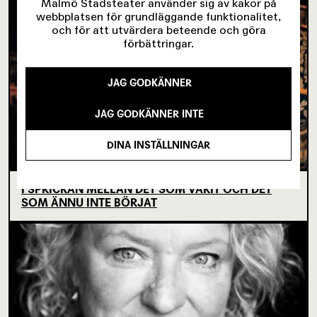
Malmö Stadsteater använder sig av kakor på
webbplatsen för grundläggande funktionalitet,
och för att utvärdera beteende och göra
förbättringar.
JAG GODKÄNNER
JAG GODKÄNNER INTE
DINA INSTÄLLNINGAR
I SPRICKAN MELLAN DET SOM VARIT OCH DET
SOM ÄNNU INTE BÖRJAT