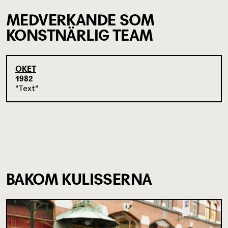
MEDVERKANDE SOM
KONSTNÄRLIG TEAM
OKET
1982
Text
BAKOM KULISSERNA