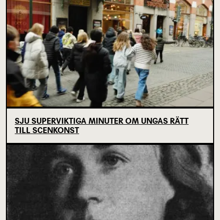
SJU SUPERVIKTIGA MINUTER OM UNGAS RÄTT
TILL SCENKONST