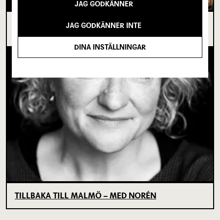
JAG GODKÄNNER
I SPRICKAN MELLAN DET SOM VARIT OCH DET
JAG GODKÄNNER INTE
SOM ÄNNU INTE BÖRJAT
DINA INSTÄLLNINGAR
TILLBAKA TILL MALMÖ – MED NORÉN