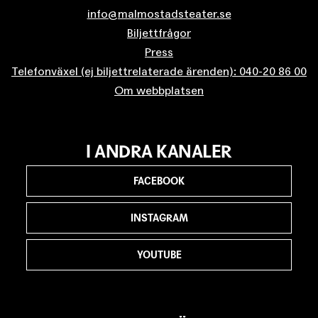
info@malmostadsteater.se
Biljettfrågor
Press
Telefonväxel (ej biljettrelaterade ärenden): 040-20 86 00
Om webbplatsen
I ANDRA KANALER
FACEBOOK
INSTAGRAM
YOUTUBE