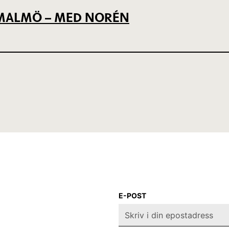
L MALMÖ – MED NORÉN
E-POST