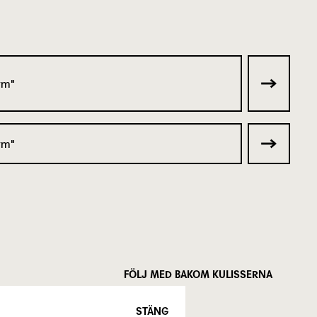
ym
ym
FÖLJ MED BAKOM KULISSERNA
STÄNG