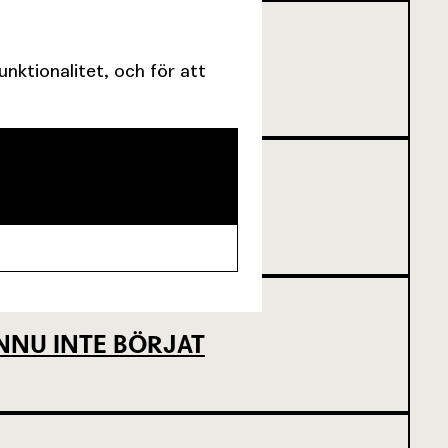
SCENKONST
ktionalitet, och för att
NNU INTE BÖRJAT