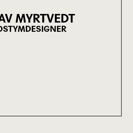
AV MYRTVEDT
OSTYMDESIGNER