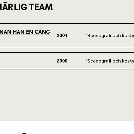
ÄRLIG TEAM
NNAN HAN EN GÅNG
2001
Scenografi och kost
2000
Scenografi och kost