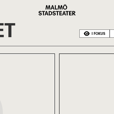
Malmö
Stadsteater
ET
I FOKUS