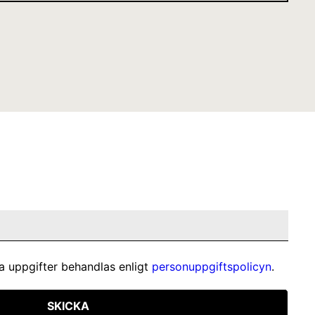
a uppgifter behandlas enligt
personuppgiftspolicyn
.
SKICKA