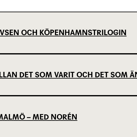
EVSEN OCH KÖPENHAMNSTRILOGIN
LLAN DET SOM VARIT OCH DET SOM Ä
L MALMÖ – MED NORÉN