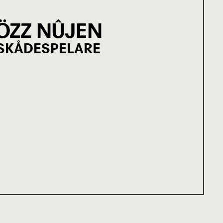
ÖZZ NÛJEN
SKÅDESPELARE