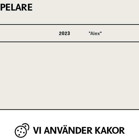
PELARE
2023
Alex
VI ANVÄNDER KAKOR
IGA MINUTER OM UNGAS RÄTT TILL 