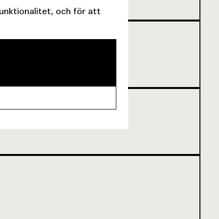
ktionalitet, och för att
NNU INTE BÖRJAT