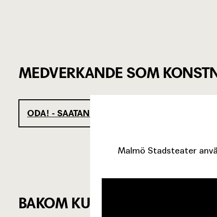
MEDVERKANDE SOM KONSTN
ODA! - SAATANS KVINNA!!
Malmö Stadsteater använ
BAKOM KULISSERNA