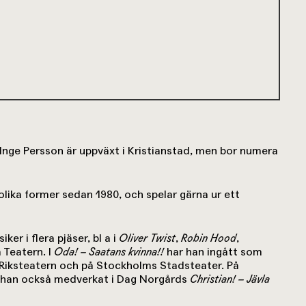
Inge Persson är uppväxt i Kristianstad, men bor numera
olika former sedan 1980, och spelar gärna ur ett
er i flera pjäser, bl a i
Oliver Twist
,
Robin Hood
,
 Teatern. I
Oda! – Saatans kvinna!!
har han ingått som
 Riksteatern och på Stockholms Stadsteater. På
 han också medverkat i Dag Norgårds
Christian! – Jävla