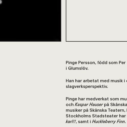
Pinge Persson, född som Per 
i Glumslöv.
Han har arbetat med musik i 
slagverksperspektiv.
Pinge har medverkat som musik
och
Kaspar Hauser
på Skånska
musiker på Skånska Teatern,
Stockholms Stadsteater har
karl!!
, samt i
Huckleberry Finn
.