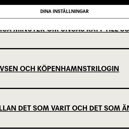
DINA INSTÄLLNINGAR
IGA MINUTER OM UNGAS RÄTT TILL 
EVSEN OCH KÖPENHAMNSTRILOGIN
LLAN DET SOM VARIT OCH DET SOM Ä