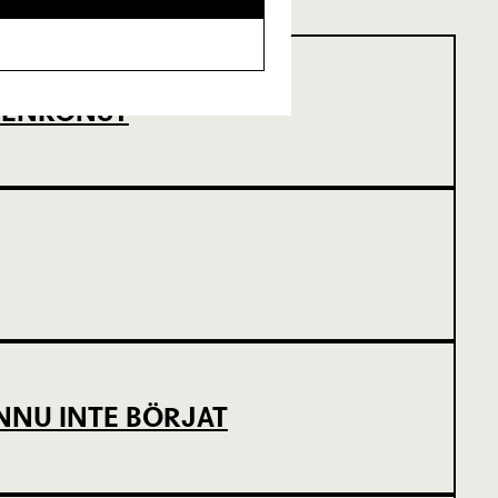
SCENKONST
NNU INTE BÖRJAT