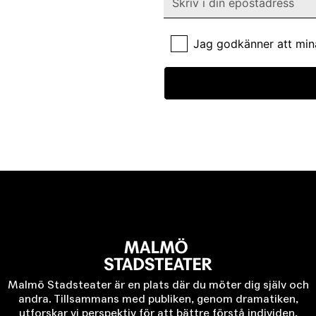
Jag godkänner att min
Malmö Stadsteater är en plats där du möter dig själv och
andra. Tillsammans med publiken, genom dramatiken,
utforskar vi perspektiv för att bättre förstå individen,