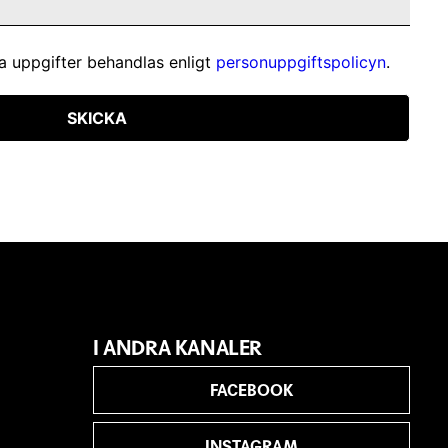
a uppgifter behandlas enligt
personuppgiftspolicyn
.
SKICKA
I ANDRA KANALER
FACEBOOK
INSTAGRAM