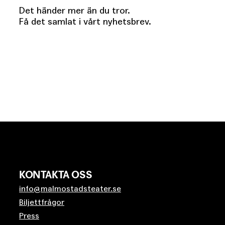
Det händer mer än du tror.
Få det samlat i vårt nyhetsbrev.
KONTAKTA OSS
info@malmostadsteater.se
Biljettfrågor
Press