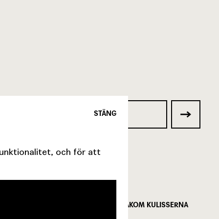
STÄNG
ktionalitet, och för att
FÖLJ MED BAKOM KULISSERNA