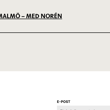
L MALMÖ – MED NORÉN
E-POST