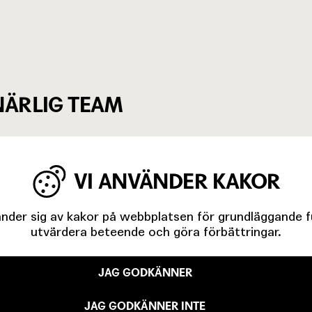
ÄRLIG TEAM
2009
Musiker
VI ANVÄNDER KAKOR
der sig av kakor på webbplatsen för grundläggande fun
utvärdera beteende och göra förbättringar.
JAG GODKÄNNER
JAG GODKÄNNER INTE