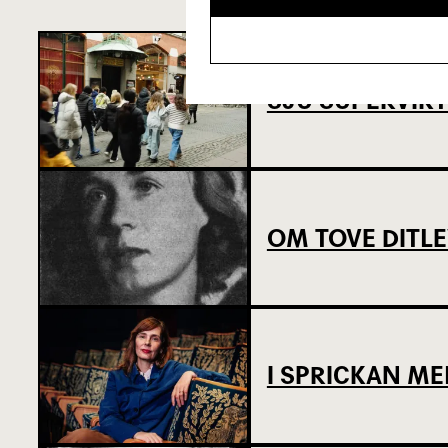
SJU SUPERVIKT
OM TOVE DITL
I SPRICKAN ME