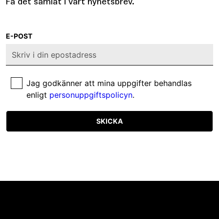
Få det samlat i vårt nyhetsbrev.
E-POST
Jag godkänner att mina uppgifter behandlas
enligt
personuppgiftspolicyn
.
SKICKA