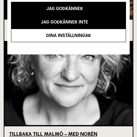
JAG GODKÄNNER
JAG GODKÄNNER INTE
I SPRICKAN MELLAN DET SOM VARIT OCH DET
SOM ÄNNU INTE BÖRJAT
DINA INSTÄLLNINGAR
TILLBAKA TILL MALMÖ – MED NORÉN