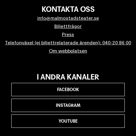
KONTAKTA OSS
info@malmostadsteater.se
Biljettfrågor
Press
Telefonväxel (ej biljettrelaterade ärenden): 040-20 86 00
Om webbplatsen
I ANDRA KANALER
FACEBOOK
INSTAGRAM
YOUTUBE