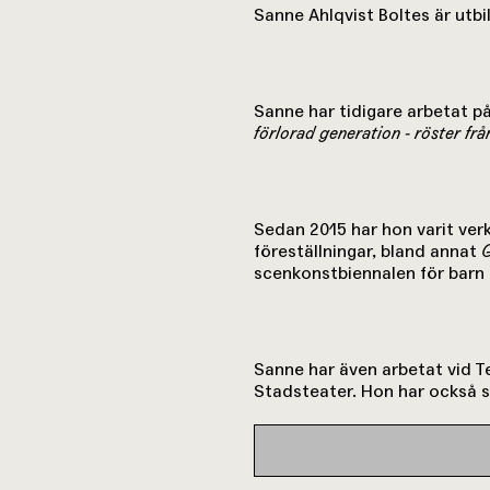
Sanne Ahlqvist Boltes är utb
Sanne har tidigare arbetat 
förlorad generation - röster fr
Sedan 2015 har hon varit ver
föreställningar, bland annat
scenkonstbiennalen för barn
Sanne har även arbetat vid T
Stadsteater. Hon har också s