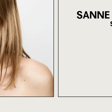
SANNE 