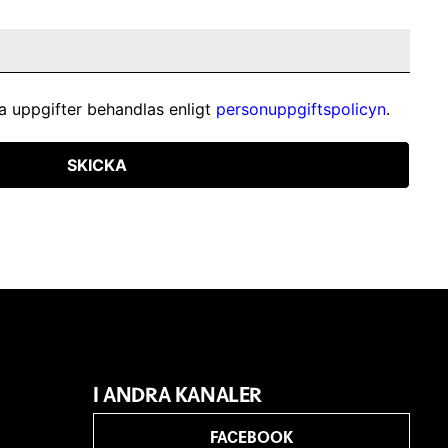
a uppgifter behandlas enligt
personuppgiftspolicyn
.
SKICKA
I ANDRA KANALER
FACEBOOK