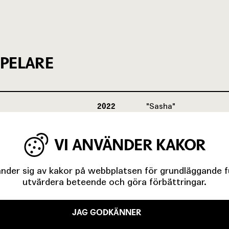
PELARE
2022
Sasha
VI ANVÄNDER KAKOR
2011
der sig av kakor på webbplatsen för grundläggande fun
utvärdera beteende och göra förbättringar.
JAG GODKÄNNER