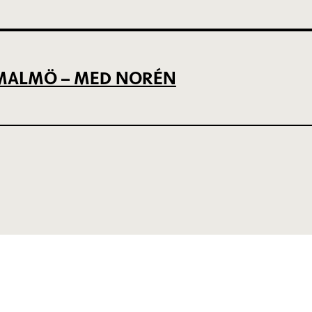
L MALMÖ – MED NORÉN