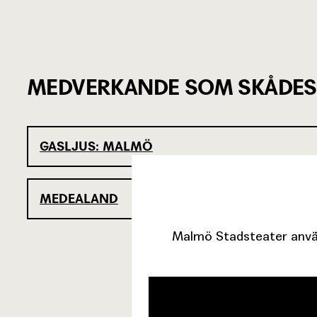
MEDVERKANDE SOM SKÅDES
GASLJUS: MALMÖ
MEDEALAND
Malmö Stadsteater använ