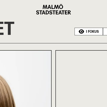
Malmö
Stadsteater
ET
I FOKUS