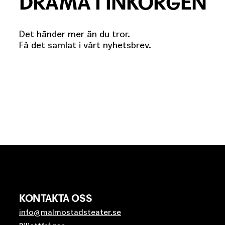
DRAMA I INKORGEN
Det händer mer än du tror.
Få det samlat i vårt nyhetsbrev.
KONTAKTA OSS
info@malmostadsteater.se