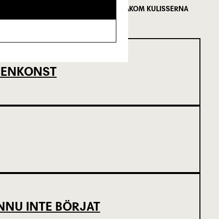
FÖLJ MED BAKOM KULISSERNA
SCENKONST
NNU INTE BÖRJAT