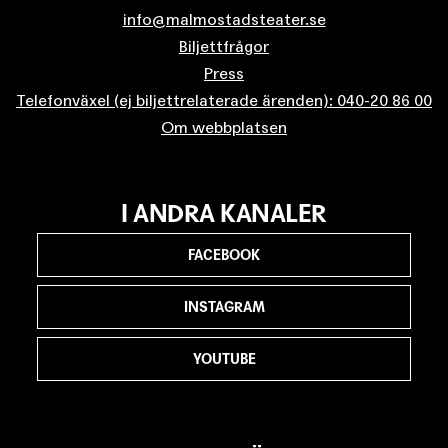
info@malmostadsteater.se
Biljettfrågor
Press
Telefonväxel (ej biljettrelaterade ärenden): 040-20 86 00
Om webbplatsen
I ANDRA KANALER
FACEBOOK
INSTAGRAM
YOUTUBE