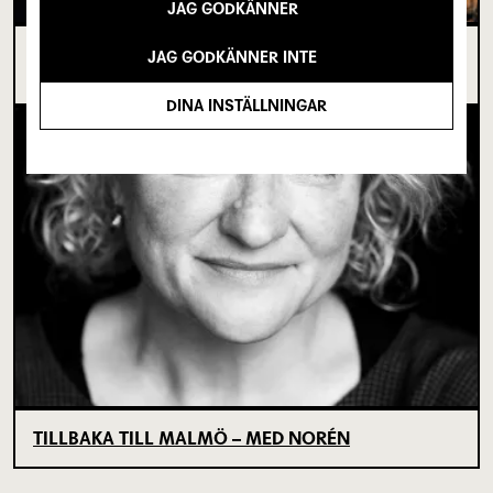
JAG GODKÄNNER
I SPRICKAN MELLAN DET SOM VARIT OCH DET
JAG GODKÄNNER INTE
SOM ÄNNU INTE BÖRJAT
DINA INSTÄLLNINGAR
TILLBAKA TILL MALMÖ – MED NORÉN