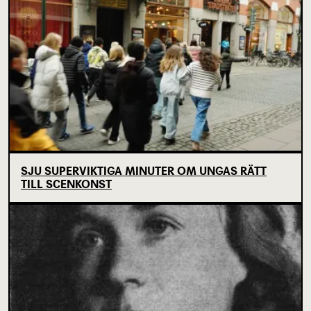
SJU SUPERVIKTIGA MINUTER OM UNGAS RÄTT
TILL SCENKONST