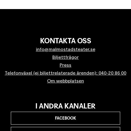
KONTAKTA OSS
info@malmostadsteater.se
Biljettfrågor
Press
Telefonväxel (ej biljettrelaterade ärenden): 040-20 86 00
Om webbplatsen
I ANDRA KANALER
FACEBOOK