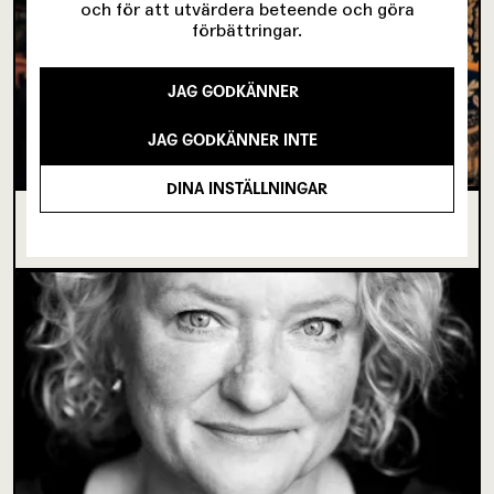
och för att utvärdera beteende och göra
förbättringar.
JAG GODKÄNNER
JAG GODKÄNNER INTE
DINA INSTÄLLNINGAR
I SPRICKAN MELLAN DET SOM VARIT OCH DET
SOM ÄNNU INTE BÖRJAT