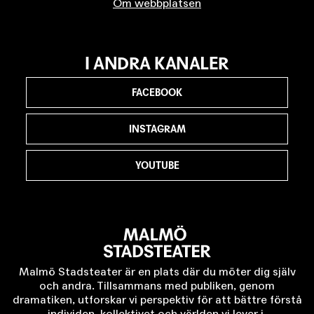
Om webbplatsen
I ANDRA KANALER
FACEBOOK
INSTAGRAM
YOUTUBE
Malmö Stadsteater är en plats där du möter dig själv
och andra. Tillsammans med publiken, genom
dramatiken, utforskar vi perspektiv för att bättre förstå
individen, kollektivet och världen vi lever i.