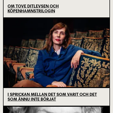
OM TOVE DITLEVSEN OCH
KÖPENHAMNSTRILOGIN
I SPRICKAN MELLAN DET SOM VARIT OCH DET
SOM ÄNNU INTE BÖRJAT