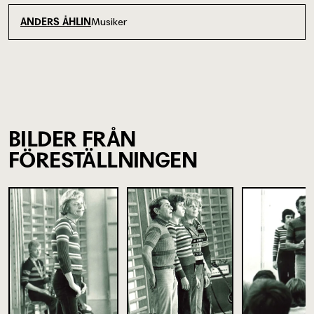
Musiker
ANDERS ÅHLIN
BILDER FRÅN
FÖRESTÄLLNINGEN