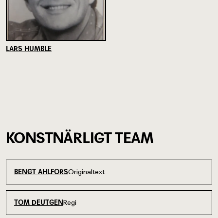
LARS HUMBLE
KONSTNÄRLIGT TEAM
Originaltext
BENGT AHLFORS
Regi
TOM DEUTGEN