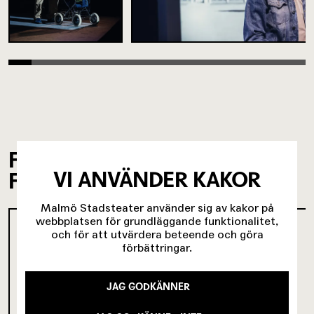
FILMER OM
VI ANVÄNDER KAKOR
FÖRESTÄLLNINGEN
Malmö Stadsteater använder sig av kakor på
webbplatsen för grundläggande funktionalitet,
och för att utvärdera beteende och göra
förbättringar.
JAG GODKÄNNER