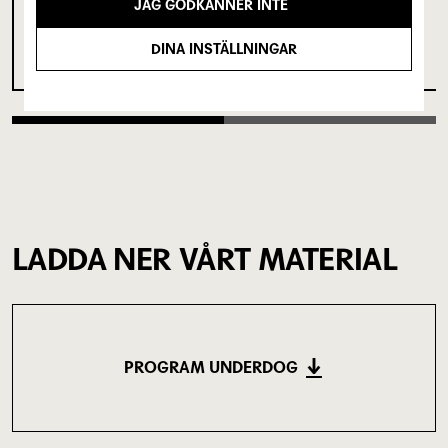
JAG GODKÄNNER INTE
DINA INSTÄLLNINGAR
LADDA NER VÅRT MATERIAL
PROGRAM UNDERDOG
(1.97 MB)