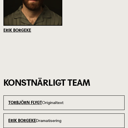
ERIK BORGEKE
KONSTNÄRLIGT TEAM
Originaltext
TORBJÖRN FLYGT
Dramatisering
ERIK BORGEKE