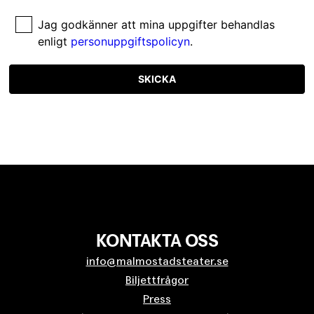
Jag godkänner att mina uppgifter behandlas
enligt
personuppgiftspolicyn
.
SKICKA
KONTAKTA OSS
info@malmostadsteater.se
Biljettfrågor
Press