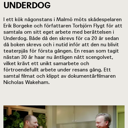
UNDERDOG
I ett kök någonstans i Malmö möts skådespelaren
Erik Borgeke och författaren Torbjörn Flygt för att
samtala om sitt eget arbete med berättelsen i
Underdog. Både då den skrevs för ca 20 år sedan
då boken skrevs och i nutid inför att den nu blivit
teaterpjäs för första gången. En resan som tagit
nästan 30 år haar nu äntligen nått scengolvet,
vilket krävt ett unikt samarbete och
förtroendefullt arbete under resans gång. Ett
samtal filmat och klippt av dokumentärfilmaren
Nicholas Wakeham.