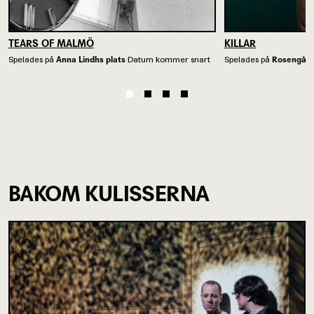
TEARS OF MALMÖ
KILLAR
Spelades på
Anna Lindhs plats
Datum kommer snart
Spelades på
Rosengår
BAKOM KULISSERNA