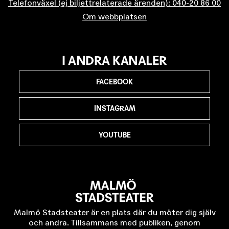
Telefonväxel (ej biljettrelaterade ärenden): 040-20 86 00
Om webbplatsen
I ANDRA KANALER
FACEBOOK
INSTAGRAM
YOUTUBE
Malmö Stadsteater är en plats där du möter dig själv
och andra. Tillsammans med publiken, genom