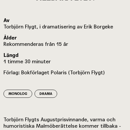
Av
Torbjörn Flygt, i dramatisering av Erik Borgeke
Ålder
Rekommenderas från 15 år
Längd
1 timme 30 minuter
Förlag: Bokförlaget Polaris (Torbjörn Flygt)
MONOLOG
DRAMA
Torbjörn Flygts Augustprisvinnande, varma och
humoristiska Malmöberättelse kommer tillbaka -