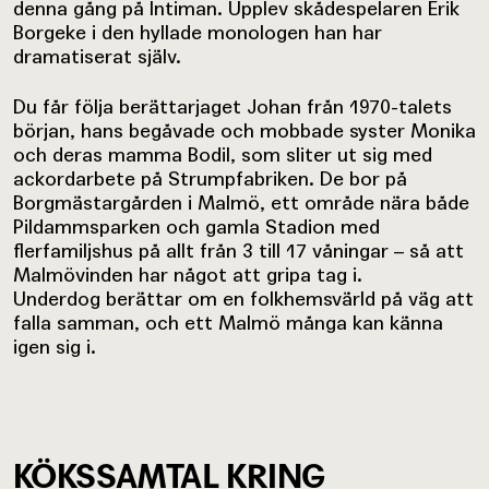
denna gång på Intiman. Upplev skådespelaren Erik
Borgeke i den hyllade monologen han har
dramatiserat själv.
Du får följa berättarjaget Johan från 1970-talets
början, hans begåvade och mobbade syster Monika
och deras mamma Bodil, som sliter ut sig med
ackordarbete på Strumpfabriken. De bor på
Borgmästargården i Malmö, ett område nära både
Pildammsparken och gamla Stadion med
flerfamiljshus på allt från 3 till 17 våningar – så att
Malmövinden har något att gripa tag i.
Underdog berättar om en folkhemsvärld på väg att
falla samman, och ett Malmö många kan känna
igen sig i.
KÖKSSAMTAL KRING