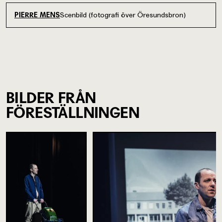
Scenbild (fotografi över Öresundsbron)
PIERRE MENS
BILDER FRÅN
FÖRESTÄLLNINGEN