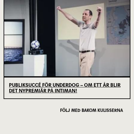
PUBLIKSUCCÉ FÖR UNDERDOG – OM ETT ÅR BLIR
DET NYPREMIÄR PÅ INTIMAN!
FÖLJ MED BAKOM KULISSERNA